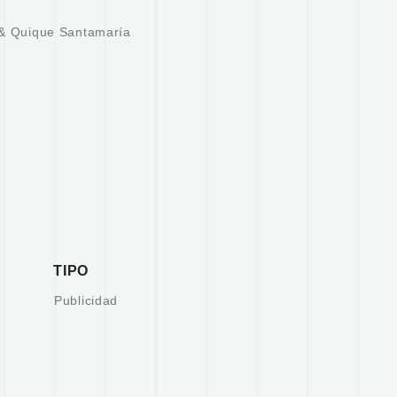
r & Quique Santamaría
TIPO
Publicidad